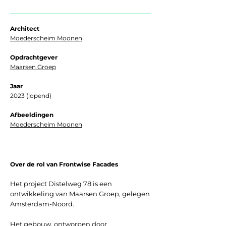
Architect
Moederscheim Moonen
Opdrachtgever
Maarsen Groep
Jaar
2023 (lopend)
Afbeeldingen
Moederscheim Moonen
Over de rol van Frontwise Facades
Het project Distelweg 78 is een
ontwikkeling van Maarsen Groep, gelegen
Amsterdam-Noord.
Het gebouw, ontworpen door