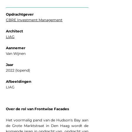
Opdrachtgever
CBRE Investment Management
Architect
LIAG
Aannemer
Van Wijnen
Jaar
2022 (lopend)
Afbeeldingen
LIAG
Over de rol van Frontwise Facades
Het voormalig pand van de Hudson's Bay aan
de Grote Marktstraat in Den Haag wordt de
komende jaren in opdracht van opdracht van